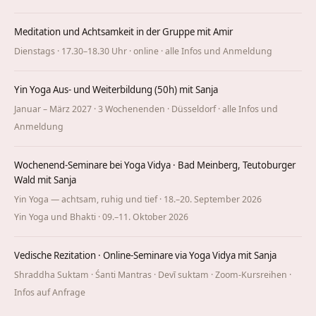
Meditation und Achtsamkeit in der Gruppe mit Amir
Dienstags · 17.30–18.30 Uhr · online ·
alle Infos und Anmeldung
Yin Yoga Aus- und Weiterbildung (50h) mit Sanja
Januar – März 2027 · 3 Wochenenden · Düsseldorf ·
alle Infos und
Anmeldung
Wochenend-Seminare bei Yoga Vidya · Bad Meinberg, Teutoburger
Wald mit Sanja
Yin Yoga — achtsam, ruhig und tief · 18.–20. September 2026
Yin Yoga und Bhakti · 09.–11. Oktober 2026
Vedische Rezitation · Online-Seminare via Yoga Vidya mit Sanja
Shraddha Suktam · Śanti Mantras · Devī suktam · Zoom-Kursreihen ·
Infos auf Anfrage