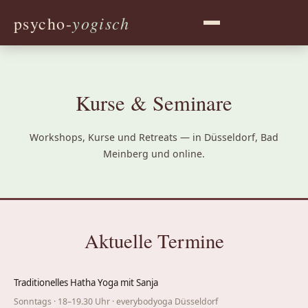
yogisch
psycho-
Kurse & Seminare
Workshops, Kurse und Retreats — in Düsseldorf, Bad
Meinberg und online.
Aktuelle Termine
Traditionelles Hatha Yoga mit Sanja
Sonntags · 18–19.30 Uhr ·
everybodyoga
Düsseldorf