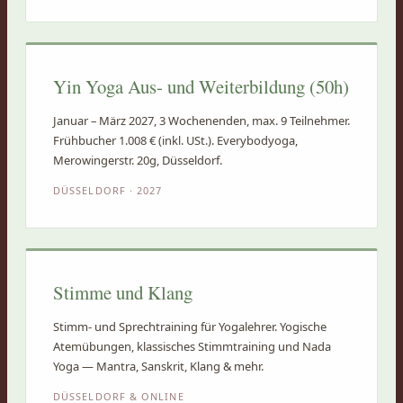
Yin Yoga Aus- und Weiterbildung (50h)
Januar – März 2027, 3 Wochenenden, max. 9 Teilnehmer.
Frühbucher 1.008 € (inkl. USt.). Everybodyoga,
Merowingerstr. 20g, Düsseldorf.
DÜSSELDORF · 2027
Stimme und Klang
Stimm- und Sprechtraining für Yogalehrer. Yogische
Atemübungen, klassisches Stimmtraining und Nada
Yoga — Mantra, Sanskrit, Klang & mehr.
DÜSSELDORF & ONLINE