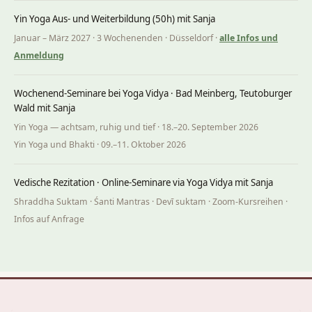
Yin Yoga Aus- und Weiterbildung (50h) mit Sanja
Januar – März 2027 · 3 Wochenenden · Düsseldorf ·
alle Infos und
Anmeldung
Wochenend-Seminare bei Yoga Vidya · Bad Meinberg, Teutoburger
Wald mit Sanja
Yin Yoga — achtsam, ruhig und tief · 18.–20. September 2026
Yin Yoga und Bhakti · 09.–11. Oktober 2026
Vedische Rezitation · Online-Seminare via Yoga Vidya mit Sanja
Shraddha Suktam · Śanti Mantras · Devī suktam · Zoom-Kursreihen ·
Infos auf Anfrage