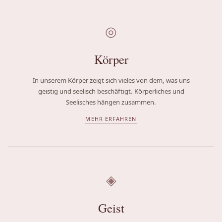
◎
Körper
In unserem Körper zeigt sich vieles von dem, was uns
geistig und seelisch beschäftigt. Körperliches und
Seelisches hängen zusammen.
MEHR ERFAHREN
◈
Geist