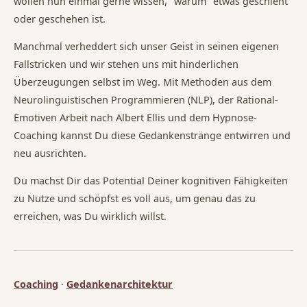
wollen nun einmal gerne wissen, "warum" etwas geschieht
oder geschehen ist.
Manchmal verheddert sich unser Geist in seinen eigenen
Fallstricken und wir stehen uns mit hinderlichen
Überzeugungen selbst im Weg. Mit Methoden aus dem
Neurolinguistischen Programmieren (NLP), der Rational-
Emotiven Arbeit nach Albert Ellis und dem Hypnose-
Coaching kannst Du diese Gedankenstränge entwirren und
neu ausrichten.
Du machst Dir das Potential Deiner kognitiven Fähigkeiten
zu Nutze und schöpfst es voll aus, um genau das zu
erreichen, was Du wirklich willst.
Coaching
·
Gedankenarchitektur