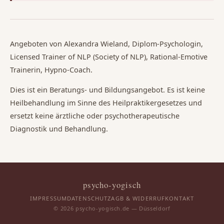
Angeboten von Alexandra Wieland, Diplom-Psychologin,
Licensed Trainer of NLP (Society of NLP), Rational-Emotive
Trainerin, Hypno-Coach.
Dies ist ein Beratungs- und Bildungsangebot. Es ist keine
Heilbehandlung im Sinne des Heilpraktikergesetzes und
ersetzt keine ärztliche oder psychotherapeutische
Diagnostik und Behandlung.
psycho-yogisch
IMPRESSUM
DATENSCHUTZ
AGB & WIDERRUF
KONTAKT
© 2026 psycho-yogisch.de — Düsseldorf